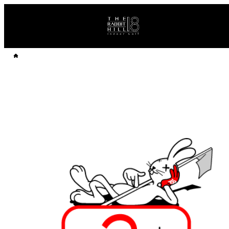
ホーム
2026年
2月
2026年2月