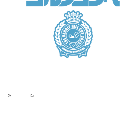
シミュレーションコンペ 2026
シミュレーションコンペ2026年02月のお知らせ 2026年02月もご好評
きシミュレーションコン…
2026-02-01
イベント