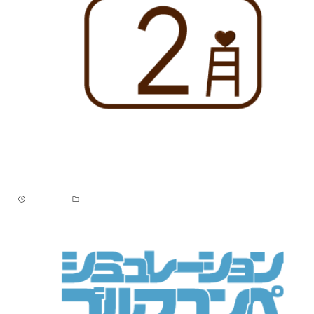
2026年02月度営業日
2026年02月度営業日 2026年02月度営業日は上記スケジュール内容と
ます。 ご予定に合わせ…
2026-02-01
スケジュール