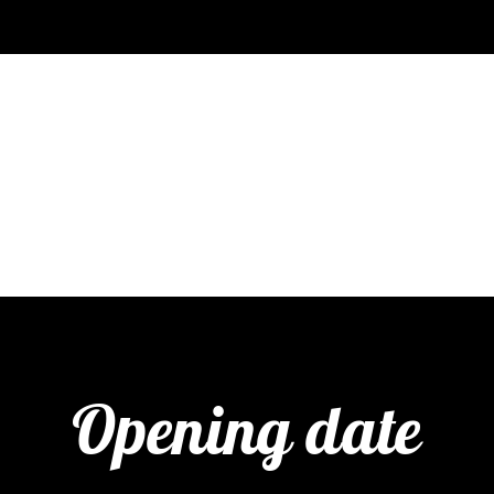
Opening date