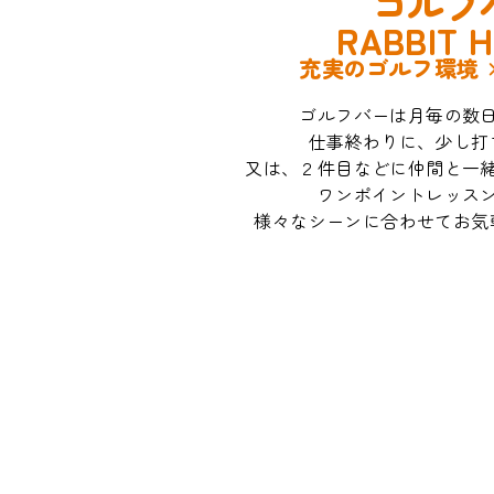
ゴルフ
RABBIT H
充実のゴルフ環境 
ゴルフバーは月毎の数
仕事終わりに、少し打
又は、２件目などに仲間と一
ワンポイントレッス
様々なシーンに合わせてお気